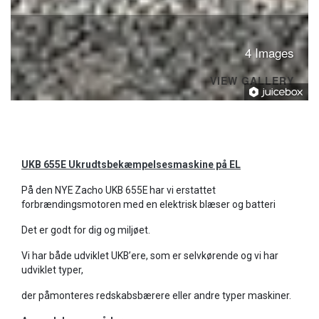
4 Images
VIEW GALLERY
UKB 655E Ukrudtsbekæmpelsesmaskine på EL
På den NYE Zacho UKB 655E har vi erstattet
forbrændingsmotoren med en elektrisk blæser og batteri
Det er godt for dig og miljøet.
Vi har både udviklet UKB’ere, som er selvkørende og vi har
udviklet typer,
der påmonteres redskabsbærere eller andre typer maskiner.