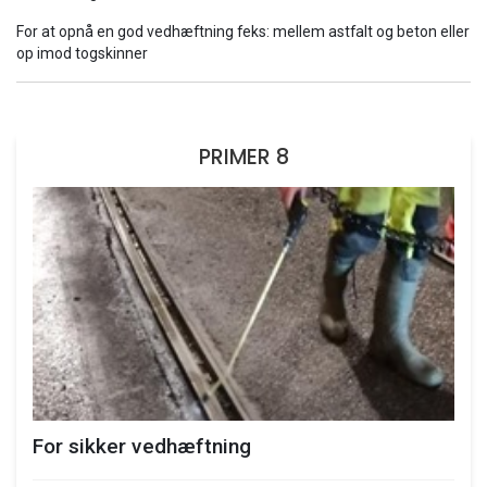
For at opnå en god vedhæftning feks: mellem astfalt og beton eller
op imod togskinner
PRIMER 8
For sikker vedhæftning