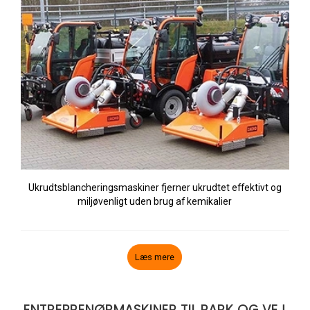
Ukrudtsblancheringsmaskiner fjerner ukrudtet effektivt og
miljøvenligt uden brug af kemikalier
Læs mere
ENTREPRENØRMASKINER TIL PARK OG VEJ