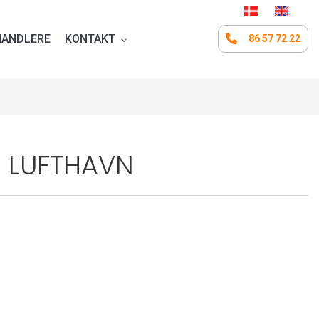
HANDLERE
KONTAKT
86 57 72 22
ER LUFTHAVN