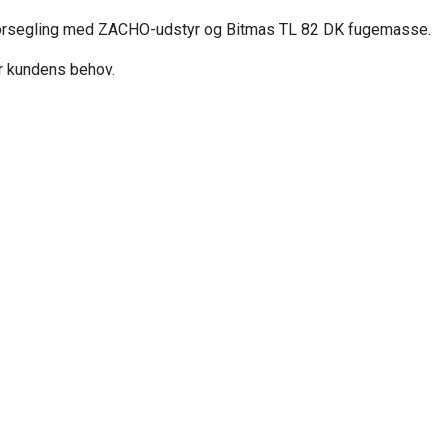
evneforsegling med ZACHO-udstyr og Bitmas TL 82 DK fugemasse.
r kundens behov.
itik