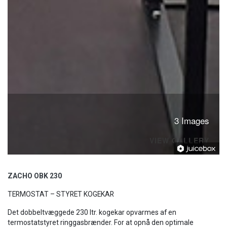
3 Images
VIEW GALLERY
ZACHO OBK 230
TERMOSTAT – STYRET KOGEKAR
Det dobbeltvæggede 230 ltr. kogekar opvarmes af en
termostatstyret ringgasbrænder. For at opnå den optimale